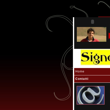
Home
Contatti