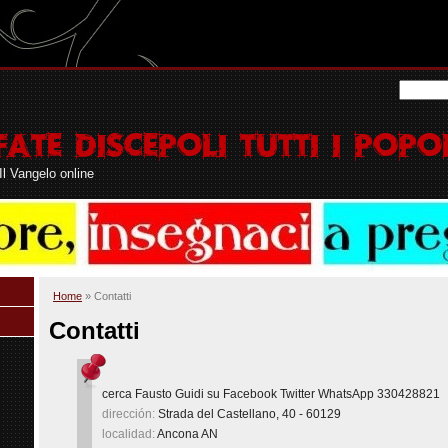
Il Vangelo online
Home
» Contatti
Contatti
cerca Fausto Guidi su Facebook Twitter WhatsApp 330428821
dirección:
Strada del Castellano, 40 - 60129
localidad:
Ancona
AN